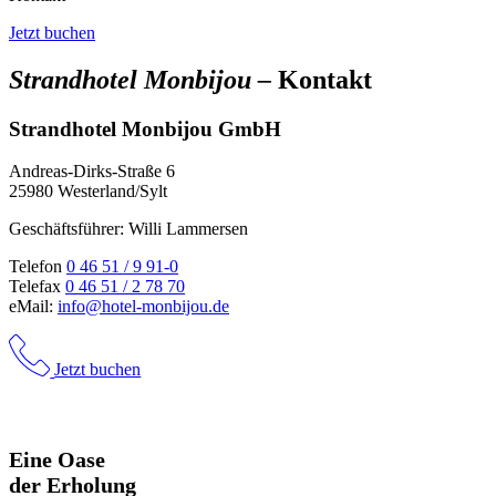
Jetzt buchen
Strandhotel Monbijou –
Kontakt
Strandhotel Monbijou GmbH
Andreas-Dirks-Straße 6
25980 Westerland/Sylt
Geschäftsführer: Willi Lammersen
Telefon
0 46 51 / 9 91-0
Telefax
0 46 51 / 2 78 70
eMail:
info@hotel-monbijou.de
Jetzt buchen
Eine Oase
der Erholung