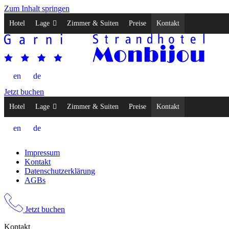
Zum Inhalt springen
Hotel
Lage
Zimmer & Suiten
Preise
Kontakt
en
de
Jetzt buchen
Hotel
Lage
Zimmer & Suiten
Preise
Kontakt
en
de
Impressum
Kontakt
Datenschutzerklärung
AGBs
Jetzt buchen
Kontakt