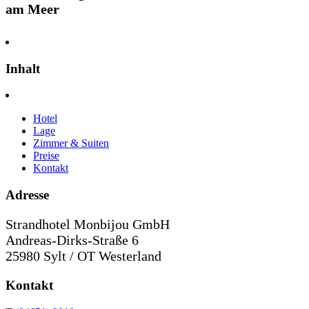
am Meer
Inhalt
Hotel
Lage
Zimmer & Suiten
Preise
Kontakt
Adresse
Strandhotel Monbijou GmbH
Andreas-Dirks-Straße 6
25980 Sylt / OT Westerland
Kontakt