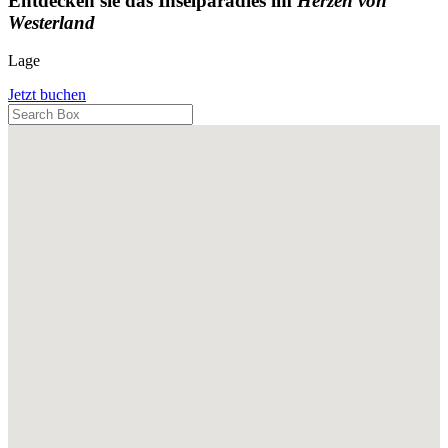
Entdecken sie das Inselparadies im
Herzen von
Westerland
Lage
Jetzt buchen