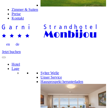
Zimmer & Suiten
Preise
Kontakt
en
de
Jetzt buchen
Hotel
Lage
Sylter Welle
Unser Service
Hausprospekt herunterladen