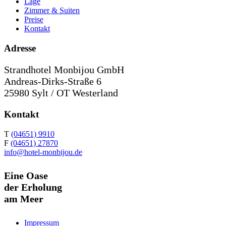
Lage
Zimmer & Suiten
Preise
Kontakt
Adresse
Strandhotel Monbijou GmbH
Andreas-Dirks-Straße 6
25980 Sylt / OT Westerland
Kontakt
T
(04651) 9910
F
(04651) 27870
info@hotel-monbijou.de
Eine Oase
der Erholung
am Meer
Impressum