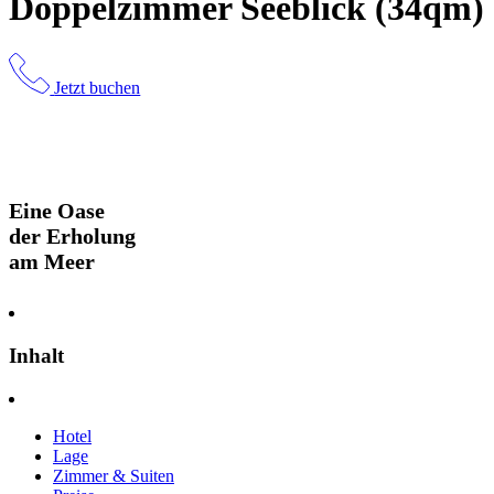
Doppelzimmer Seeblick (34qm)
Jetzt buchen
Eine Oase
der Erholung
am Meer
Inhalt
Hotel
Lage
Zimmer & Suiten