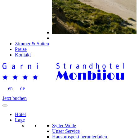
Zimmer & Suiten
Preise
Kontakt
en
de
Jetzt buchen
Hotel
Lage
Sylter Welle
Unser Service
Hausprospekt herunterladen