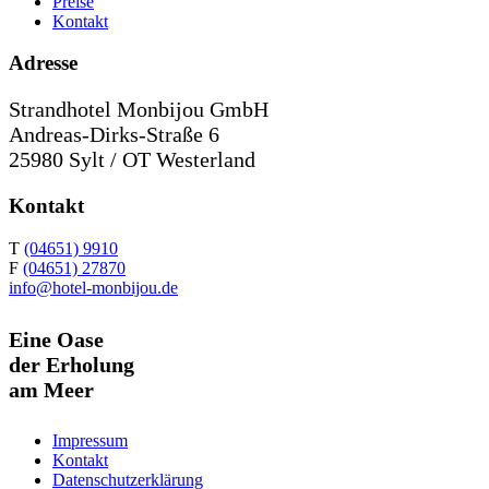
Preise
Kontakt
Adresse
Strandhotel Monbijou GmbH
Andreas-Dirks-Straße 6
25980 Sylt / OT Westerland
Kontakt
T
(04651) 9910
F
(04651) 27870
info@hotel-monbijou.de
Eine Oase
der Erholung
am Meer
Impressum
Kontakt
Datenschutzerklärung