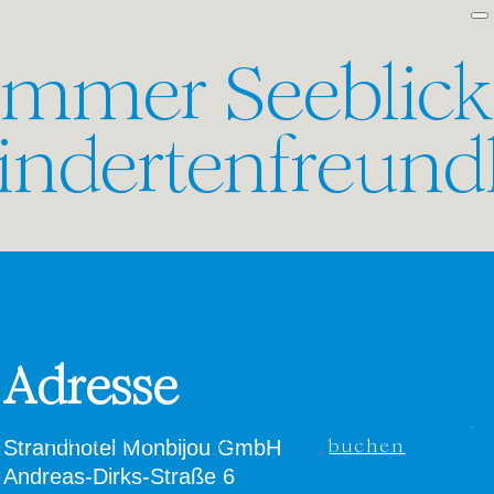
zimmer Seeblick
indertenfreundl
Adresse
Jetzt
EN
buchen
DE
Strandhotel Monbijou GmbH
Andreas-Dirks-Straße 6