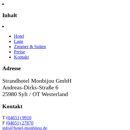
Inhalt
Hotel
Lage
Zimmer & Suiten
Preise
Kontakt
Adresse
Strandhotel Monbijou GmbH
Andreas-Dirks-Straße 6
25980 Sylt / OT Westerland
Kontakt
T
(04651) 9910
F
(04651) 27870
info@hotel-monbijou.de