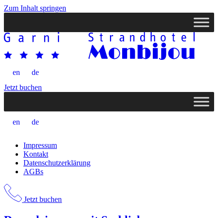
Zum Inhalt springen
en
de
Jetzt buchen
en
de
Impressum
Kontakt
Datenschutzerklärung
AGBs
Jetzt buchen