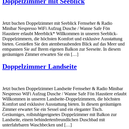
Doppelzimmer mit Seeblick
Jetzt buchen Doppelzimmer mit Seeblick Fernseher & Radio
Minibar Nespresso WiFi Aufzug Dusche / Wanne Safe Fön
Haustiere erlaubt Meerblick* Willkommen in unseren Seeblick-
Doppelzimmern, die höchsten Komfort und exklusive Ausstattung
bieten. Genießen Sie den atemberaubenden Blick auf das Meer und
entspannen Sie auf Ihrem eigenen Balkon zur Seeseite. In diesem
geräumigen Zimmer erwarten Sie ein […]
Doppelzimmer Landseite
Jetzt buchen Doppelzimmer Landseite Fernseher & Radio Minibar
Nespresso WiFi Aufzug Dusche / Wanne Safe Fön Haustiere erlaubt
Willkommen in unseren Landseite-Doppelzimmern, die höchsten
Komfort und exklusive Ausstattung bieten. In diesem geräumigen
Zimmer erwartet Sie ein Sessel und ein eleganter Tisch.
Geräumiges, rollstuhlgeeignetes Doppelzimmer mit Balkon zur
Landseite, einem behindertenfreundlichen Duschbad mit
unterfahrbaren Waschbecken und […]