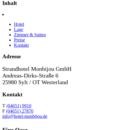
Inhalt
Hotel
Lage
Zimmer & Suiten
Preise
Kontakt
Adresse
Strandhotel Monbijou GmbH
Andreas-Dirks-Straße 6
25980 Sylt / OT Westerland
Kontakt
T
(04651) 9910
F
(04651) 27870
info@hotel-monbijou.de
Eine Oase