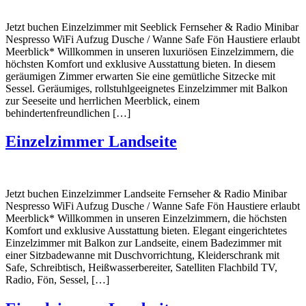
Jetzt buchen Einzelzimmer mit Seeblick Fernseher & Radio Minibar
Nespresso WiFi Aufzug Dusche / Wanne Safe Fön Haustiere erlaubt
Meerblick* Willkommen in unseren luxuriösen Einzelzimmern, die
höchsten Komfort und exklusive Ausstattung bieten. In diesem
geräumigen Zimmer erwarten Sie eine gemütliche Sitzecke mit
Sessel. Geräumiges, rollstuhlgeeignetes Einzelzimmer mit Balkon
zur Seeseite und herrlichen Meerblick, einem
behindertenfreundlichen […]
Einzelzimmer Landseite
Jetzt buchen Einzelzimmer Landseite Fernseher & Radio Minibar
Nespresso WiFi Aufzug Dusche / Wanne Safe Fön Haustiere erlaubt
Meerblick* Willkommen in unseren Einzelzimmern, die höchsten
Komfort und exklusive Ausstattung bieten. Elegant eingerichtetes
Einzelzimmer mit Balkon zur Landseite, einem Badezimmer mit
einer Sitzbadewanne mit Duschvorrichtung, Kleiderschrank mit
Safe, Schreibtisch, Heißwasserbereiter, Satelliten Flachbild TV,
Radio, Fön, Sessel, […]