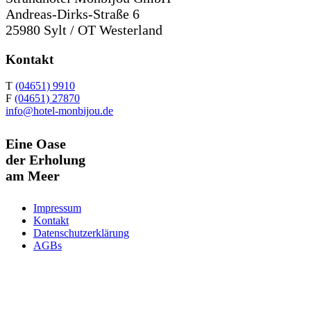
Andreas-Dirks-Straße 6
25980 Sylt / OT Westerland
Kontakt
T
(04651) 9910
F
(04651) 27870
info@hotel-monbijou.de
Eine Oase
der Erholung
am Meer
Impressum
Kontakt
Datenschutzerklärung
AGBs