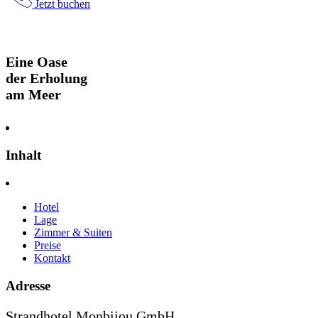
Jetzt buchen
Eine Oase
der Erholung
am Meer
Inhalt
Hotel
Lage
Zimmer & Suiten
Preise
Kontakt
Adresse
Strandhotel Monbijou GmbH