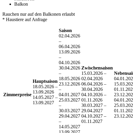
Balkon
Rauchen nur auf den Balkonen erlaubt
* Haustiere auf Anfrage
Saison
02.04.2026
–
06.04.2026
13.09.2026
–
04.10.2026
30.04.2026
Zwischensaison
–
15.03.2026 –
Nebensai
18.05.2026
02.04.2026
04.01.202
Hauptsaison
23.12.2026
06.04.2026 –
15.03.20
18.05.2026 –
–
30.04.2026
01.11.202
13.09.2026
Zimmerpreise
04.01.2027
04.10.2026 –
23.12.20
14.05.2027 –
25.03.2027
01.11.2026
04.01.202
13.09.2027
–
30.03.2027 –
25.03.20
30.03.2027
29.04.2027
01.11.202
29.04.2027
04.10.2027 –
23.12.20
–
01.11.2027
14.05.2027
13.09.2027