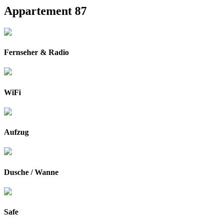
Appartement 87
Fernseher & Radio
WiFi
Aufzug
Dusche / Wanne
Safe