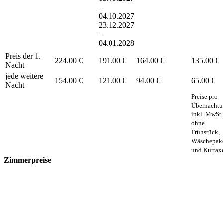
–
04.10.2027
23.12.2027
–
04.01.2028
Preis der 1.
224.00 €
191.00 €
164.00 €
135.00 €
Nacht
jede weitere
154.00 €
121.00 €
94.00 €
65.00 €
Nacht
Preise pro
Übernacht
inkl. MwSt.
ohne
Frühstück,
Wäschepak
und Kurtax
Zimmerpreise