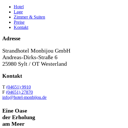
Hotel
Lage
Zimmer & Suiten
Preise
Kontakt
Adresse
Strandhotel Monbijou GmbH
Andreas-Dirks-Straße 6
25980 Sylt / OT Westerland
Kontakt
T
(04651) 9910
F
(04651) 27870
info@hotel-monbijou.de
Eine Oase
der Erholung
am Meer