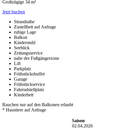
Großzügige 34 m²
Jetzt buchen
Strandnähe
Zustellbett auf Anfrage
ruhige Lage
Balkon
Kinderstuhl
Seeblick
Zeitungsservice
nahe der Fußgängerzone
Lift
Parkplatz
Frühstücksbuffet
Garage
Frühstückservice
Fahrradstellplatz
Kinderbett
Rauchen nur auf den Balkonen erlaubt
* Haustiere auf Anfrage
Saison
02.04.2026