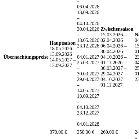
–
06.04.2026
13.09.2026
–
04.10.2026
30.04.2026
Zwischensaison
–
15.03.2026 –
N
18.05.2026
02.04.2026
04
Hauptsaison
23.12.2026
06.04.2026 –
1
18.05.2026 –
–
30.04.2026
01
13.09.2026
Übernachtungspreise
04.01.2027
04.10.2026 –
2
14.05.2027 –
25.03.2027
01.11.2026
04
13.09.2027
–
30.03.2027 –
2
30.03.2027
29.04.2027
01
29.04.2027
04.10.2027 –
2
–
01.11.2027
14.05.2027
13.09.2027
–
04.10.2027
23.12.2027
–
04.01.2028
370.00 €
350.00 €
260.00 €
24