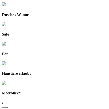
Dusche / Wanne
Safe
Fön
Haustiere erlaubt
Meerblick*