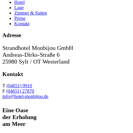
Hotel
Lage
Zimmer & Suiten
Preise
Kontakt
Adresse
Strandhotel Monbijou GmbH
Andreas-Dirks-Straße 6
25980 Sylt / OT Westerland
Kontakt
T
(04651) 9910
F
(04651) 27870
info@hotel-monbijou.de
Eine Oase
der Erholung
am Meer