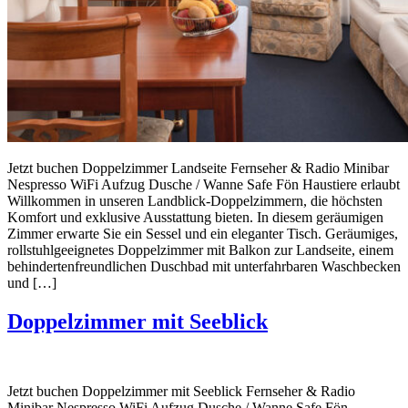
Jetzt buchen Doppelzimmer Landseite Fernseher & Radio Minibar
Nespresso WiFi Aufzug Dusche / Wanne Safe Fön Haustiere erlaubt
Willkommen in unseren Landblick-Doppelzimmern, die höchsten
Komfort und exklusive Ausstattung bieten. In diesem geräumigen
Zimmer erwarte Sie ein Sessel und ein eleganter Tisch. Geräumiges,
rollstuhlgeeignetes Doppelzimmer mit Balkon zur Landseite, einem
behindertenfreundlichen Duschbad mit unterfahrbaren Waschbecken
und […]
Doppelzimmer mit Seeblick
Jetzt buchen Doppelzimmer mit Seeblick Fernseher & Radio
Minibar Nespresso WiFi Aufzug Dusche / Wanne Safe Fön